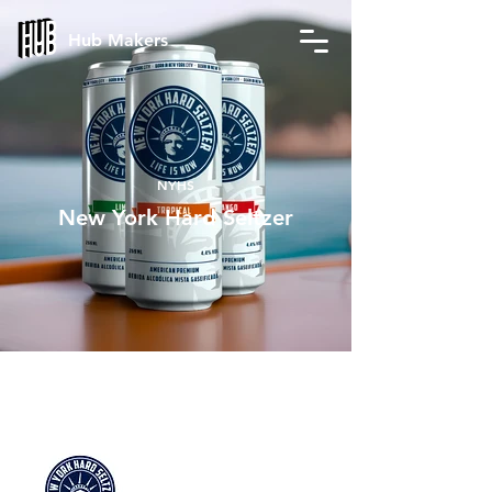
Hub Makers
NYHS
New York Hard Seltzer