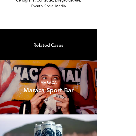
Cenografia, Conteúdo, Direção de Arte,
Evento, Social Media
Related Cases
MARACA
Maraca Sport Bar