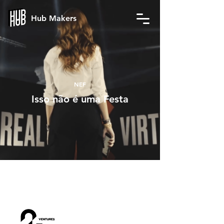
Hub Makers
NEF
Isso não é uma Festa